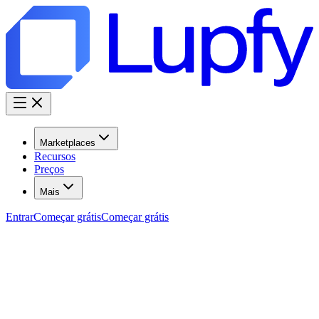
Marketplaces
Recursos
Preços
Mais
Entrar
Começar grátis
Começar grátis