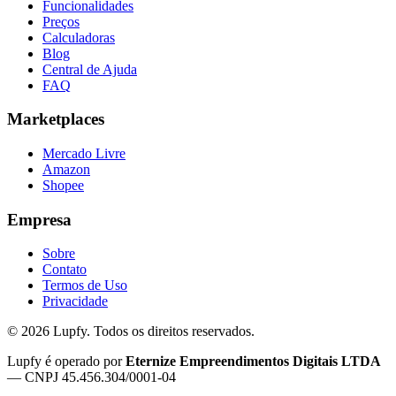
Funcionalidades
Preços
Calculadoras
Blog
Central de Ajuda
FAQ
Marketplaces
Mercado Livre
Amazon
Shopee
Empresa
Sobre
Contato
Termos de Uso
Privacidade
©
2026
Lupfy. Todos os direitos reservados.
Lupfy é operado por
Eternize Empreendimentos Digitais LTDA
— CNPJ 45.456.304/0001-04