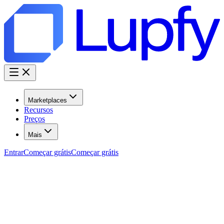
Marketplaces
Recursos
Preços
Mais
Entrar
Começar grátis
Começar grátis