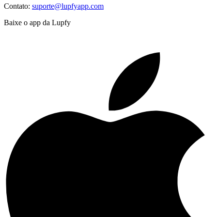
Contato:
suporte@lupfyapp.com
Baixe o app da Lupfy