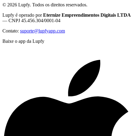
©
2026
Lupfy. Todos os direitos reservados.
Lupfy é operado por
Eternize Empreendimentos Digitais LTDA
— CNPJ 45.456.304/0001-04
Contato:
suporte@lupfyapp.com
Baixe o app da Lupfy