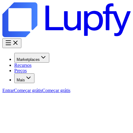
Marketplaces
Recursos
Preços
Mais
Entrar
Começar grátis
Começar grátis