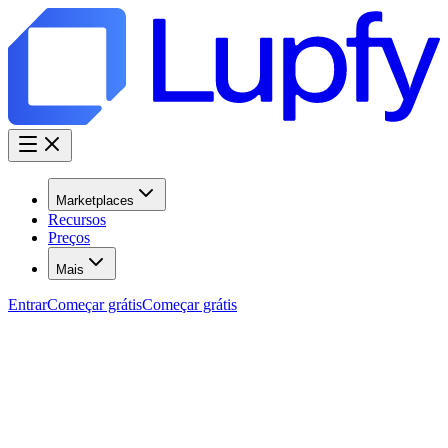
Marketplaces
Recursos
Preços
Mais
Entrar
Começar grátis
Começar grátis