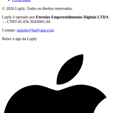
©
2026
Lupfy. Todos os direitos reservados.
Lupfy é operado por
Eternize Empreendimentos Digitais LTDA
— CNPJ 45.456.304/0001-04
Contato:
suporte@lupfyapp.com
Baixe o app da Lupfy