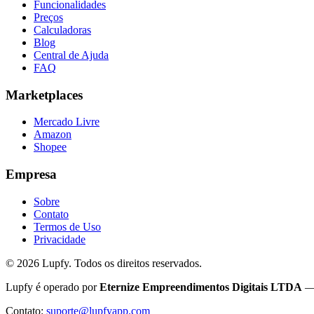
Funcionalidades
Preços
Calculadoras
Blog
Central de Ajuda
FAQ
Marketplaces
Mercado Livre
Amazon
Shopee
Empresa
Sobre
Contato
Termos de Uso
Privacidade
©
2026
Lupfy. Todos os direitos reservados.
Lupfy é operado por
Eternize Empreendimentos Digitais LTDA
— 
Contato:
suporte@lupfyapp.com