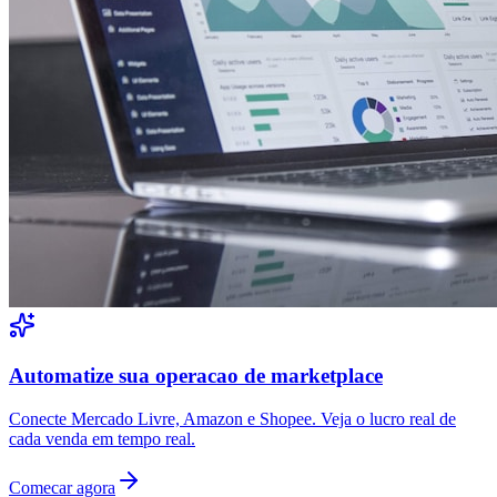
Automatize sua operacao de marketplace
Conecte Mercado Livre, Amazon e Shopee. Veja o lucro real de
cada venda em tempo real.
Comecar agora