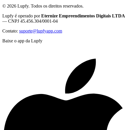
©
2026
Lupfy. Todos os direitos reservados.
Lupfy é operado por
Eternize Empreendimentos Digitais LTDA
— CNPJ 45.456.304/0001-04
Contato:
suporte@lupfyapp.com
Baixe o app da Lupfy