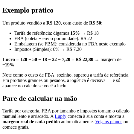
Exemplo prático
Um produto vendido a
R$ 120
, com custo de
R$ 50
:
Tarifa de referência: digamos
15%
→ R$ 18
FBA (coleta + envio por unidade): R$ 22
Embalagem (se FBM): considerada no FBA neste exemplo
Impostos (Simples): 6% → R$ 7,20
Lucro = 120 − 50 − 18 − 22 − 7,20 = R$ 22,80
→ margem de
~19%
.
Note como o custo de FBA, sozinho, superou a tarifa de referência.
Em produtos grandes ou pesados, a logística é decisiva — e só
aparece no cálculo se você a inclui.
Pare de calcular na mão
Tarifa por categoria, FBA por tamanho e impostos tornam o cálculo
manual lento e arriscado. A
Lupfy
conecta à sua conta e mostra a
margem real de cada pedido
automaticamente.
Veja os planos
ou
comece grátis.