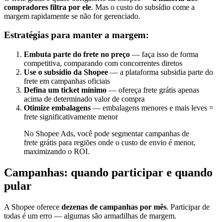
compradores filtra por ele
. Mas o custo do subsídio come a
margem rapidamente se não for gerenciado.
Estratégias para manter a margem:
Embuta parte do frete no preço
— faça isso de forma
competitiva, comparando com concorrentes diretos
Use o subsídio da Shopee
— a plataforma subsidia parte do
frete em campanhas oficiais
Defina um ticket mínimo
— ofereça frete grátis apenas
acima de determinado valor de compra
Otimize embalagens
— embalagens menores e mais leves =
frete significativamente menor
No Shopee Ads, você pode segmentar campanhas de
frete grátis para regiões onde o custo de envio é menor,
maximizando o ROI.
Campanhas: quando participar e quando
pular
A Shopee oferece
dezenas de campanhas por mês
. Participar de
todas é um erro — algumas são armadilhas de margem.