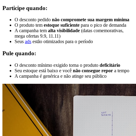
Participe quando:
O desconto pedido
não compromete sua margem mínima
O produto tem
estoque suficiente
para o pico de demanda
A campanha tem
alta visibilidade
(datas comemorativas,
mega ofertas 9.9, 11.11)
Seus
ads
estão otimizados para o período
Pule quando:
O desconto mínimo exigido torna o produto
deficitário
Seu estoque está baixo e você
não consegue repor
a tempo
A campanha é genérica e não atinge seu público