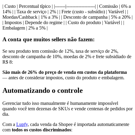
| Custo | Percentual típico | |-------|-------------------| | Comissão | 6% a
14% | | Taxa de serviço | 2% | | Frete (custo - subsídio) | Variável | |
Moedas/Cashback | 1% a 3% | | Desconto de campanha | 5% a 20% |
| Impostos | Depende do regime | | Custo do produto | Variável | |
Embalagem | 2% a 5% |
A conta que muitos sellers não fazem:
Se seu produto tem comissão de 12%, taxa de serviço de 2%,
desconto de campanha de 10%, moedas de 2% e frete subsidiado de
R$ 8:
São mais de 26% do preço de venda em custos da plataforma
— antes de considerar impostos, custo do produto e embalagem.
Automatizando o controle
Gerenciar tudo isso manualmente é humanamente impossível
quando você tem dezenas de SKUs e vende centenas de pedidos por
dia.
Com a
Lupfy
, cada venda da Shopee é importada automaticamente
com
todos os custos discriminados
: