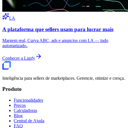
I.A
A plataforma que sellers usam para lucrar mais
Margem real, Curva ABC, ads e anuncios com I.A — tudo
automatizado.
Conhecer a Lupfy
Inteligência para sellers de marketplaces. Gerencie, otimize e cresça.
Produto
Funcionalidades
Preços
Calculadoras
Blog
Central de Ajuda
FAQ