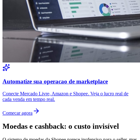
Automatize sua operacao de marketplace
Conecte Mercado Livre, Amazon e Shopee. Veja o lucro real de
cada venda em tempo real.
Comecar agora
Moedas e cashback: o custo invisível
O sistema de moedas da Shopee parece inofensivo para o seller, mas