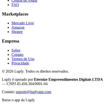
Central de Ajuda
FAQ
Marketplaces
Mercado Livre
Amazon
Shopee
Empresa
Sobre
Contato
Termos de Uso
Privacidade
©
2026
Lupfy. Todos os direitos reservados.
Lupfy é operado por
Eternize Empreendimentos Digitais LTDA
— CNPJ 45.456.304/0001-04
Contato:
suporte@lupfyapp.com
Baixe o app da Lupfy