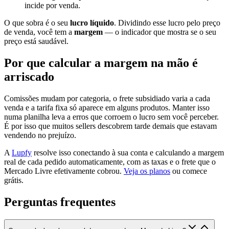
incide por venda.
O que sobra é o seu
lucro líquido
. Dividindo esse lucro pelo preço
de venda, você tem a
margem
— o indicador que mostra se o seu
preço está saudável.
Por que calcular a margem na mão é
arriscado
Comissões mudam por categoria, o frete subsidiado varia a cada
venda e a tarifa fixa só aparece em alguns produtos. Manter isso
numa planilha leva a erros que corroem o lucro sem você perceber.
É por isso que muitos sellers descobrem tarde demais que estavam
vendendo no prejuízo.
A
Lupfy
resolve isso conectando à sua conta e calculando a margem
real de cada pedido automaticamente, com as taxas e o frete que o
Mercado Livre efetivamente cobrou.
Veja os planos
ou comece
grátis.
Perguntas frequentes