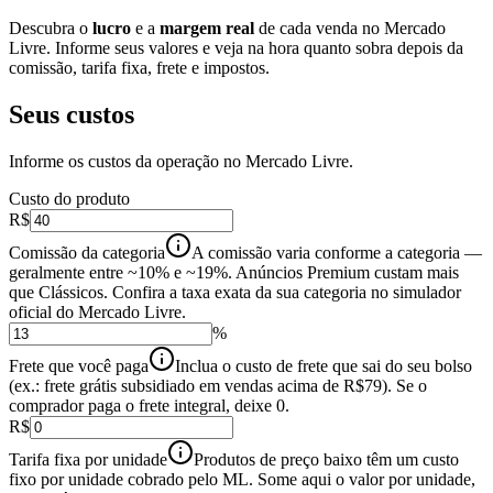
Descubra o
lucro
e a
margem real
de cada venda no Mercado
Livre. Informe seus valores e veja na hora quanto sobra depois da
comissão, tarifa fixa, frete e impostos.
Seus custos
Informe os custos da operação no
Mercado Livre
.
Custo do produto
R$
Comissão da categoria
A comissão varia conforme a categoria —
geralmente entre ~10% e ~19%. Anúncios Premium custam mais
que Clássicos. Confira a taxa exata da sua categoria no simulador
oficial do Mercado Livre.
%
Frete que você paga
Inclua o custo de frete que sai do seu bolso
(ex.: frete grátis subsidiado em vendas acima de R$79). Se o
comprador paga o frete integral, deixe 0.
R$
Tarifa fixa por unidade
Produtos de preço baixo têm um custo
fixo por unidade cobrado pelo ML. Some aqui o valor por unidade,