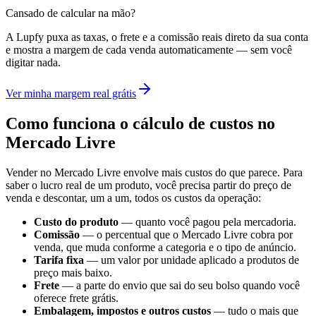
Cansado de calcular na mão?
A Lupfy puxa as taxas, o frete e a comissão reais direto da sua conta
e mostra a margem de cada venda automaticamente — sem você
digitar nada.
Ver minha margem real grátis
Como funciona o cálculo de custos no
Mercado Livre
Vender no Mercado Livre envolve mais custos do que parece. Para
saber o lucro real de um produto, você precisa partir do preço de
venda e descontar, um a um, todos os custos da operação:
Custo do produto
— quanto você pagou pela mercadoria.
Comissão
— o percentual que o Mercado Livre cobra por
venda, que muda conforme a categoria e o tipo de anúncio.
Tarifa fixa
— um valor por unidade aplicado a produtos de
preço mais baixo.
Frete
— a parte do envio que sai do seu bolso quando você
oferece frete grátis.
Embalagem, impostos e outros custos
— tudo o mais que