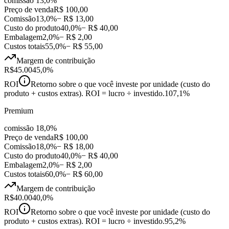
comissão
13,0%
Preço de venda
R$ 100,00
Comissão
13,0%
− R$ 13,00
Custo do produto
40,0%
− R$ 40,00
Embalagem
2,0%
− R$ 2,00
Custos totais
55,0%
− R$ 55,00
Margem de contribuição
R$45.00
45,0%
ROI
Retorno sobre o que você investe por unidade (custo do
produto + custos extras). ROI = lucro ÷ investido.
107,1%
Premium
comissão
18,0%
Preço de venda
R$ 100,00
Comissão
18,0%
− R$ 18,00
Custo do produto
40,0%
− R$ 40,00
Embalagem
2,0%
− R$ 2,00
Custos totais
60,0%
− R$ 60,00
Margem de contribuição
R$40.00
40,0%
ROI
Retorno sobre o que você investe por unidade (custo do
produto + custos extras). ROI = lucro ÷ investido.
95,2%