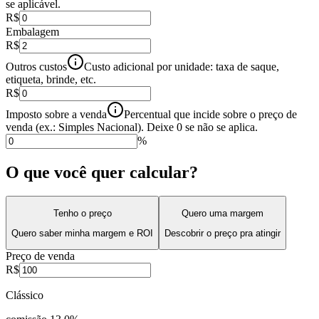
se aplicável.
R$
Embalagem
R$
Outros custos
Custo adicional por unidade: taxa de saque,
etiqueta, brinde, etc.
R$
Imposto sobre a venda
Percentual que incide sobre o preço de
venda (ex.: Simples Nacional). Deixe 0 se não se aplica.
%
O que você quer calcular?
Tenho o preço
Quero uma margem
Quero saber minha margem e ROI
Descobrir o preço pra atingir
Preço de venda
R$
Clássico