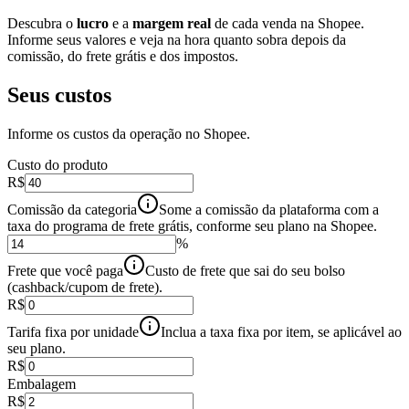
Descubra o
lucro
e a
margem real
de cada venda na Shopee.
Informe seus valores e veja na hora quanto sobra depois da
comissão, do frete grátis e dos impostos.
Seus custos
Informe os custos da operação no
Shopee
.
Custo do produto
R$
Comissão da categoria
Some a comissão da plataforma com a
taxa do programa de frete grátis, conforme seu plano na Shopee.
%
Frete que você paga
Custo de frete que sai do seu bolso
(cashback/cupom de frete).
R$
Tarifa fixa por unidade
Inclua a taxa fixa por item, se aplicável ao
seu plano.
R$
Embalagem
R$