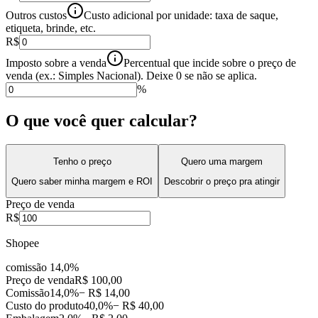
Outros custos
Custo adicional por unidade: taxa de saque,
etiqueta, brinde, etc.
R$
Imposto sobre a venda
Percentual que incide sobre o preço de
venda (ex.: Simples Nacional). Deixe 0 se não se aplica.
%
O que você quer calcular?
Tenho o preço
Quero uma margem
Quero saber minha margem e ROI
Descobrir o preço pra atingir
Preço de venda
R$
Shopee
comissão
14,0%
Preço de venda
R$ 100,00
Comissão
14,0%
− R$ 14,00
Custo do produto
40,0%
− R$ 40,00