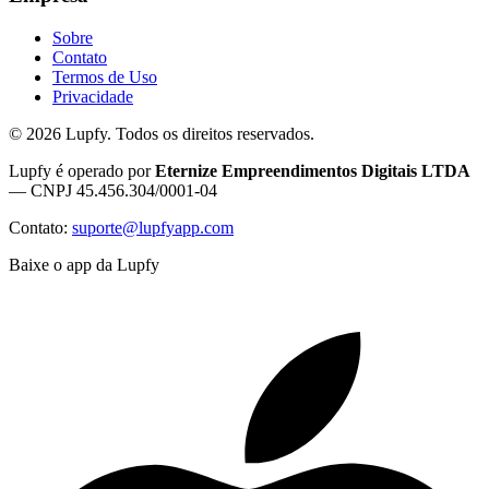
Sobre
Contato
Termos de Uso
Privacidade
©
2026
Lupfy. Todos os direitos reservados.
Lupfy é operado por
Eternize Empreendimentos Digitais LTDA
— CNPJ 45.456.304/0001-04
Contato:
suporte@lupfyapp.com
Baixe o app da Lupfy