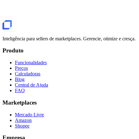
reembolso, conta dupla, impostos e mais.
Inteligência para sellers de marketplaces. Gerencie, otimize e cresça.
Produto
Funcionalidades
Preços
Calculadoras
Blog
Central de Ajuda
FAQ
Marketplaces
Mercado Livre
Amazon
Shopee
Empresa