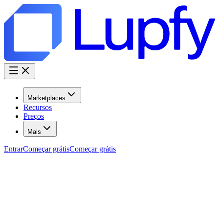
Marketplaces
Recursos
Preços
Mais
Entrar
Começar grátis
Começar grátis
Programa de Afiliados