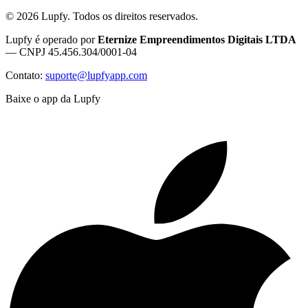
©
2026
Lupfy. Todos os direitos reservados.
Lupfy é operado por
Eternize Empreendimentos Digitais LTDA
— CNPJ 45.456.304/0001-04
Contato:
suporte@lupfyapp.com
Baixe o app da Lupfy