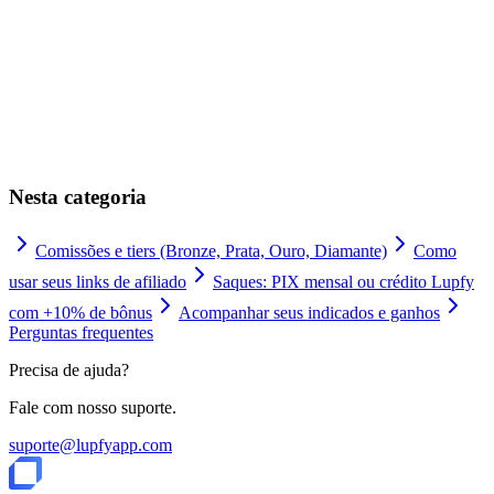
Onde ativar:
Indicações
Nesta categoria
Comissões e tiers (Bronze, Prata, Ouro, Diamante)
Como
usar seus links de afiliado
Saques: PIX mensal ou crédito Lupfy
com +10% de bônus
Acompanhar seus indicados e ganhos
Perguntas frequentes
Precisa de ajuda?
Fale com nosso suporte.
suporte@lupfyapp.com