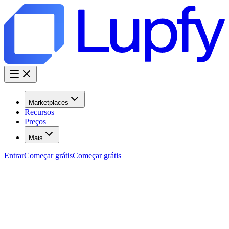
Marketplaces
Recursos
Preços
Mais
Entrar
Começar grátis
Começar grátis