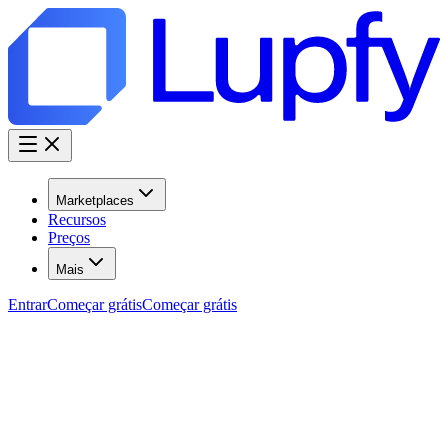
Marketplaces
Recursos
Preços
Mais
Entrar
Começar grátis
Começar grátis