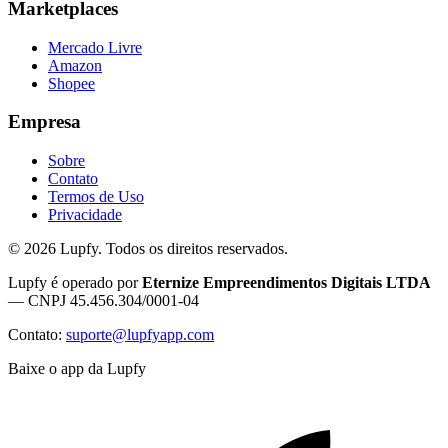
Marketplaces
Mercado Livre
Amazon
Shopee
Empresa
Sobre
Contato
Termos de Uso
Privacidade
©
2026
Lupfy. Todos os direitos reservados.
Lupfy é operado por
Eternize Empreendimentos Digitais LTDA
— CNPJ 45.456.304/0001-04
Contato:
suporte@lupfyapp.com
Baixe o app da Lupfy