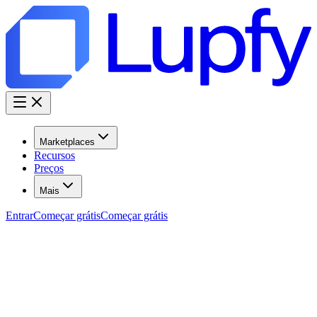
Marketplaces
Recursos
Preços
Mais
Entrar
Começar grátis
Começar grátis