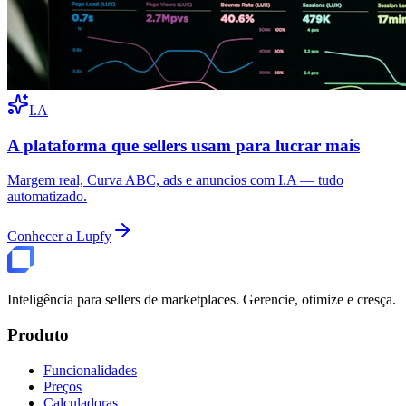
I.A
A plataforma que sellers usam para lucrar mais
Margem real, Curva ABC, ads e anuncios com I.A — tudo
automatizado.
Conhecer a Lupfy
Inteligência para sellers de marketplaces. Gerencie, otimize e cresça.
Produto
Funcionalidades
Preços
Calculadoras