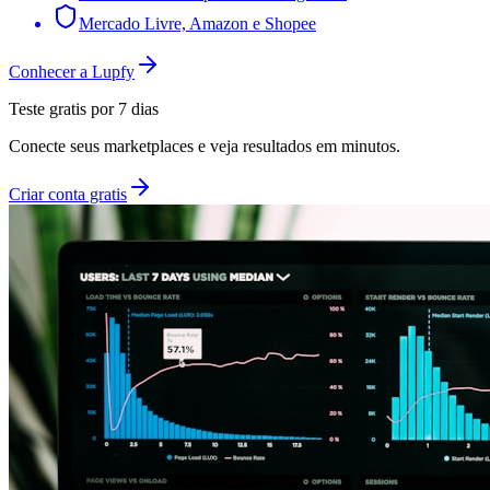
Mercado Livre, Amazon e Shopee
Conhecer a Lupfy
Teste gratis por 7 dias
Conecte seus marketplaces e veja resultados em minutos.
Criar conta gratis