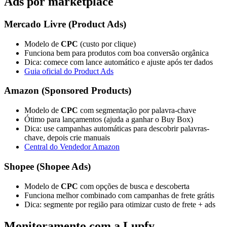
Ads por marketplace
Mercado Livre (Product Ads)
Modelo de
CPC
(custo por clique)
Funciona bem para produtos com boa conversão orgânica
Dica: comece com lance automático e ajuste após ter dados
Guia oficial do Product Ads
Amazon (Sponsored Products)
Modelo de
CPC
com segmentação por palavra-chave
Ótimo para lançamentos (ajuda a ganhar o Buy Box)
Dica: use campanhas automáticas para descobrir palavras-
chave, depois crie manuais
Central do Vendedor Amazon
Shopee (Shopee Ads)
Modelo de
CPC
com opções de busca e descoberta
Funciona melhor combinado com campanhas de frete grátis
Dica: segmente por região para otimizar custo de frete + ads
Monitoramento com a Lupfy