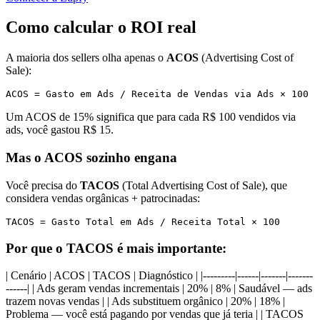
Como calcular o ROI real
A maioria dos sellers olha apenas o
ACOS
(Advertising Cost of
Sale):
Um ACOS de 15% significa que para cada R$ 100 vendidos via
ads, você gastou R$ 15.
Mas o ACOS sozinho engana
Você precisa do
TACOS
(Total Advertising Cost of Sale), que
considera vendas orgânicas + patrocinadas:
Por que o TACOS é mais importante:
| Cenário | ACOS | TACOS | Diagnóstico | |---------|------|-------|-------
------| | Ads geram vendas incrementais | 20% | 8% | Saudável — ads
trazem novas vendas | | Ads substituem orgânico | 20% | 18% |
Problema — você está pagando por vendas que já teria | | TACOS