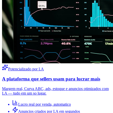
Potencializado por I.A
A plataforma que sellers usam para lucrar mais
Margem real, Curva ABC, ads, estoque e anuncios otimizados com
I.A — tudo em um so lugar.
Lucro real por venda, automatico
Anuncios criados por I.A em segundos