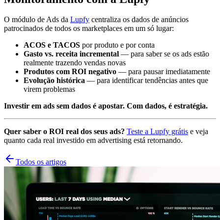
O módulo de Ads da
Lupfy
centraliza os dados de anúncios
patrocinados de todos os marketplaces em um só lugar:
ACOS e TACOS
por produto e por conta
Gasto vs. receita incremental
— para saber se os ads estão
realmente trazendo vendas novas
Produtos com ROI negativo
— para pausar imediatamente
Evolução histórica
— para identificar tendências antes que
virem problemas
Investir em ads sem dados é apostar. Com dados, é estratégia.
Quer saber o ROI real dos seus ads?
Teste a Lupfy grátis
e veja
quanto cada real investido em advertising está retornando.
Todos os artigos