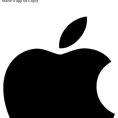
Baixe o app da Lupfy