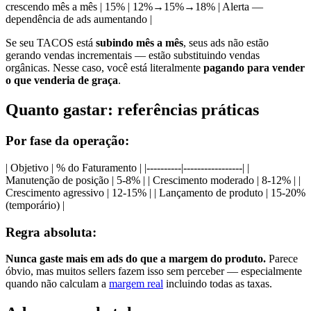
crescendo mês a mês | 15% | 12%→15%→18% | Alerta —
dependência de ads aumentando |
Se seu TACOS está
subindo mês a mês
, seus ads não estão
gerando vendas incrementais — estão substituindo vendas
orgânicas. Nesse caso, você está literalmente
pagando para vender
o que venderia de graça
.
Quanto gastar: referências práticas
Por fase da operação:
| Objetivo | % do Faturamento | |----------|-----------------| |
Manutenção de posição | 5-8% | | Crescimento moderado | 8-12% | |
Crescimento agressivo | 12-15% | | Lançamento de produto | 15-20%
(temporário) |
Regra absoluta:
Nunca gaste mais em ads do que a margem do produto.
Parece
óbvio, mas muitos sellers fazem isso sem perceber — especialmente
quando não calculam a
margem real
incluindo todas as taxas.