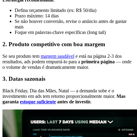
Defina orçamento limitado (ex: R$ 50/dia)
Prazo máximo: 14 dias
Se não houver conversão, revise o anúncio antes de gastar
mais
Foque em palavras-chave específicas (long tail)
2. Produto competitivo com boa margem
Se seu produto tem
margem saudável
e está na página 2-3 dos
resultados, ads podem empurrá-lo para a
primeira página
— onde
o volume de vendas é dramaticamente maior.
3. Datas sazonais
Black Friday, Dia das Mães, Natal — a demanda sobe e o
investimento em ads tem retorno proporcionalmente maior.
Mas
garanta
estoque suficiente
antes de investir.