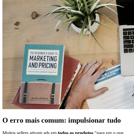
O erro mais comum: impulsionar tudo
Muitos sellers ativam ads em
todos os produtos
"para ver o que