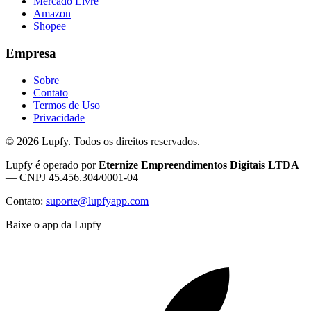
Mercado Livre
Amazon
Shopee
Empresa
Sobre
Contato
Termos de Uso
Privacidade
©
2026
Lupfy. Todos os direitos reservados.
Lupfy é operado por
Eternize Empreendimentos Digitais LTDA
— CNPJ 45.456.304/0001-04
Contato:
suporte@lupfyapp.com
Baixe o app da Lupfy