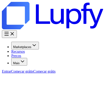
Marketplaces
Recursos
Preços
Mais
Entrar
Começar grátis
Começar grátis