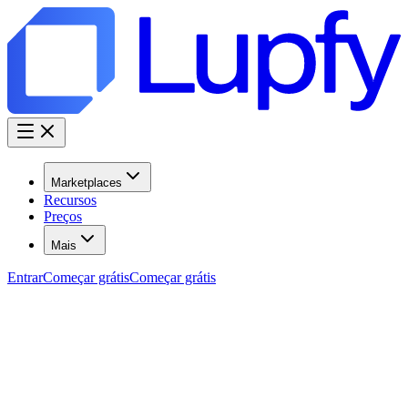
Marketplaces
Recursos
Preços
Mais
Entrar
Começar grátis
Começar grátis