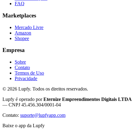
FAQ
Marketplaces
Mercado Livre
Amazon
Shopee
Empresa
Sobre
Contato
Termos de Uso
Privacidade
©
2026
Lupfy. Todos os direitos reservados.
Lupfy é operado por
Eternize Empreendimentos Digitais LTDA
— CNPJ 45.456.304/0001-04
Contato:
suporte@lupfyapp.com
Baixe o app da Lupfy