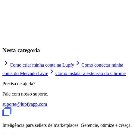
Dica:
Configurações > Como Usar
Nesta categoria
Como criar minha conta na Lupfy
Como conectar minha
conta do Mercado Livre
Como instalar a extensão do Chrome
Precisa de ajuda?
Fale com nosso suporte.
suporte@lupfyapp.com
Inteligência para sellers de marketplaces. Gerencie, otimize e cresça.