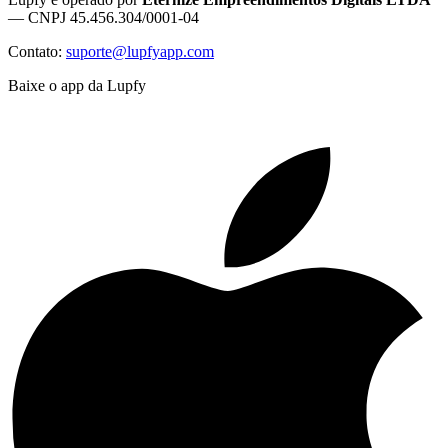
— CNPJ 45.456.304/0001-04
Contato:
suporte@lupfyapp.com
Baixe o app da Lupfy