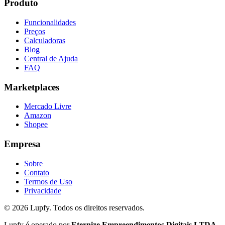
Produto
Funcionalidades
Preços
Calculadoras
Blog
Central de Ajuda
FAQ
Marketplaces
Mercado Livre
Amazon
Shopee
Empresa
Sobre
Contato
Termos de Uso
Privacidade
©
2026
Lupfy. Todos os direitos reservados.
Lupfy é operado por
Eternize Empreendimentos Digitais LTDA