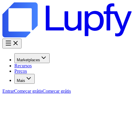
Marketplaces
Recursos
Preços
Mais
Entrar
Começar grátis
Começar grátis