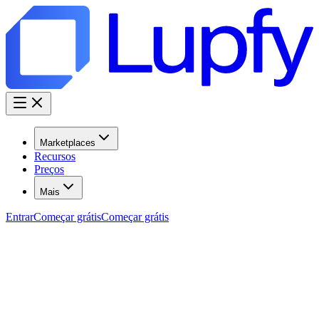
Marketplaces
Recursos
Preços
Mais
Entrar
Começar grátis
Começar grátis
Solução de Problemas