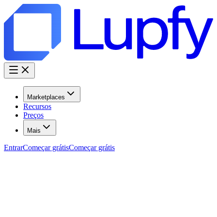
Marketplaces
Recursos
Preços
Mais
Entrar
Começar grátis
Começar grátis