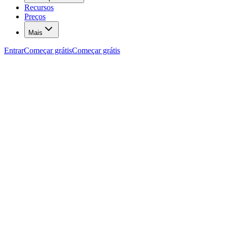
Recursos
Preços
Mais
Entrar
Começar grátis
Começar grátis