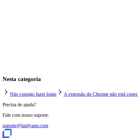
Configuraçõ
Nesta categoria
Não consigo fazer login
A extensão do Chrome não está cone
Precisa de ajuda?
Fale com nosso suporte.
suporte@lupfyapp.com