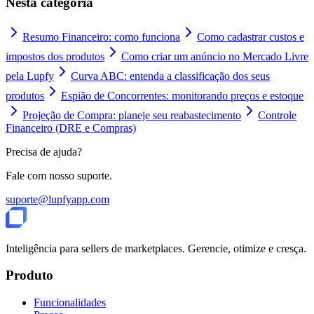
Nesta categoria
Resumo Financeiro: como funciona
Como cadastrar custos e
impostos dos produtos
Como criar um anúncio no Mercado Livre
pela Lupfy
Curva ABC: entenda a classificação dos seus
produtos
Espião de Concorrentes: monitorando preços e estoque
Projeção de Compra: planeje seu reabastecimento
Controle
Financeiro (DRE e Compras)
Precisa de ajuda?
Fale com nosso suporte.
suporte@lupfyapp.com
Inteligência para sellers de marketplaces. Gerencie, otimize e cresça.
Produto
Funcionalidades