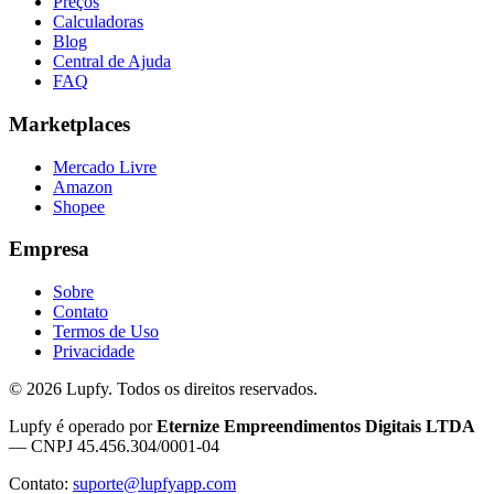
Preços
Calculadoras
Blog
Central de Ajuda
FAQ
Marketplaces
Mercado Livre
Amazon
Shopee
Empresa
Sobre
Contato
Termos de Uso
Privacidade
©
2026
Lupfy. Todos os direitos reservados.
Lupfy é operado por
Eternize Empreendimentos Digitais LTDA
— CNPJ 45.456.304/0001-04
Contato:
suporte@lupfyapp.com