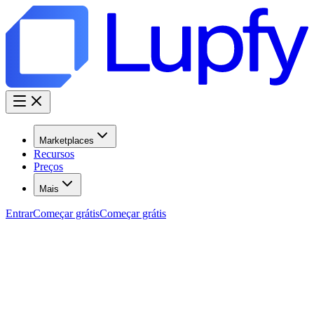
Marketplaces
Recursos
Preços
Mais
Entrar
Começar grátis
Começar grátis